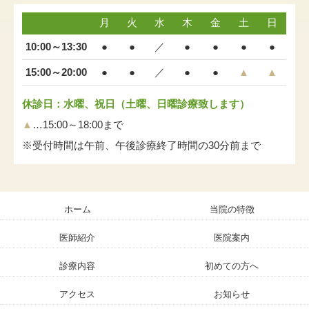
月
火
水
木
金
土
日
10:00～13:30
●
●
／
●
●
●
●
15:00～20:00
●
●
／
●
●
▲
▲
休診日：水曜、祝日（土曜、日曜診療致します）
▲
…15:00～18:00まで
※受付時間は午前、午後診療終了時間の30分前まで
ホーム
当院の特徴
医師紹介
医院案内
診療内容
初めての方へ
アクセス
お知らせ