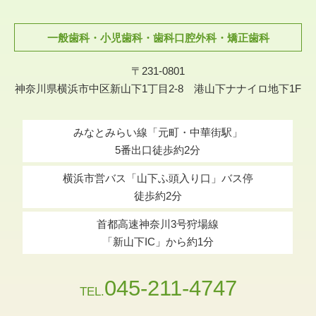
一般歯科・小児歯科・歯科口腔外科・矯正歯科
〒231-0801
神奈川県横浜市中区新山下1丁目2-8 港山下ナナイロ地下1F
みなとみらい線「元町・中華街駅」
5番出口徒歩約2分
横浜市営バス「山下ふ頭入り口」バス停
徒歩約2分
首都高速神奈川3号狩場線
「新山下IC」から約1分
045-211-4747
TEL.