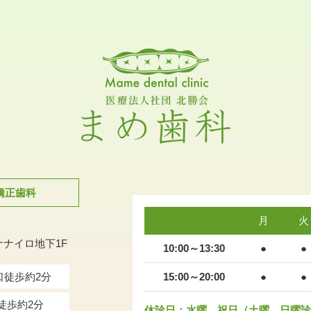
矯正歯科
月
火
ナナイロ地下1F
10:00～13:30
●
●
口徒歩約2分
15:00～20:00
●
●
徒歩約2分
休診日：水曜、祝日（土曜、日曜