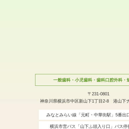
一般歯科・小児歯科・歯科口腔外科・
〒231-0801
神奈川県横浜市中区新山下1丁目2-8 港山下
みなとみらい線「元町・中華街駅」
5番出
横浜市営バス「山下ふ頭入り口」バス停