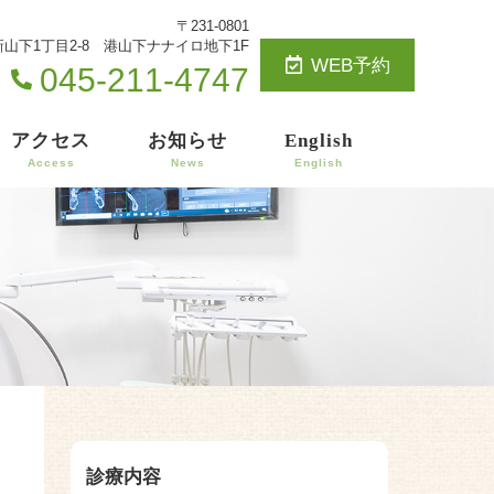
〒231-0801
山下1丁目2-8 港山下ナナイロ地下1F
WEB予約
045-211-4747
アクセス
お知らせ
English
Access
News
English
診療内容