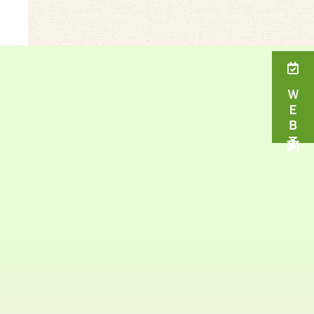
ＷＥＢ予約