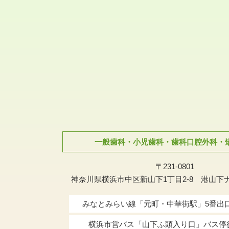
一般歯科・小児歯科・歯科口腔外科・
〒231-0801
神奈川県横浜市中区新山下1丁目2-8 港山下
みなとみらい線「元町・中華街駅」
5番出
横浜市営バス「山下ふ頭入り口」バス停