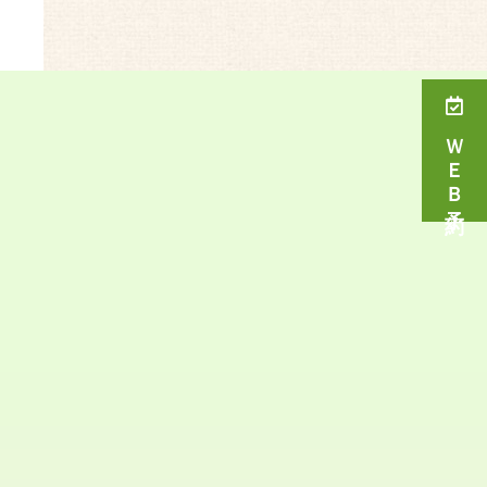
ＷＥＢ予約