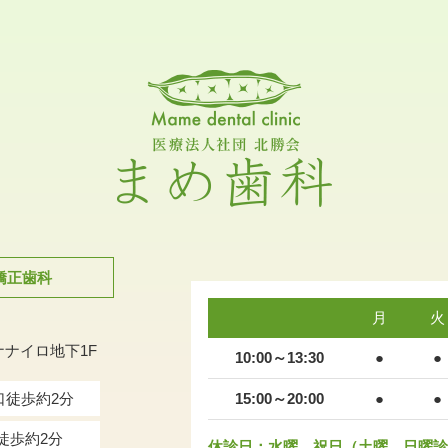
矯正歯科
月
火
ナナイロ地下1F
10:00～13:30
●
●
口徒歩約2分
15:00～20:00
●
●
徒歩約2分
休診日：水曜、祝日（土曜、日曜