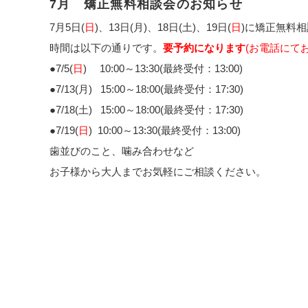
7月 矯正無料相談会のお知らせ
7月5日(
日
)、13日(月)、18日(土)、19日(
日
)に矯正無料
時間は以下の通りです。
要予約になります
(お電話にて
●7/5(
日
) 10:00～13:30(最終受付：13:00)
●7/13(月) 15:00～18:00(最終受付：17:30)
●7/18(土) 15:00～18:00(最終受付：17:30)
●7/19(
日
) 10:00～13:30(最終受付：13:00)
歯並びのこと、噛み合わせなど
お子様から大人までお気軽にご相談ください。