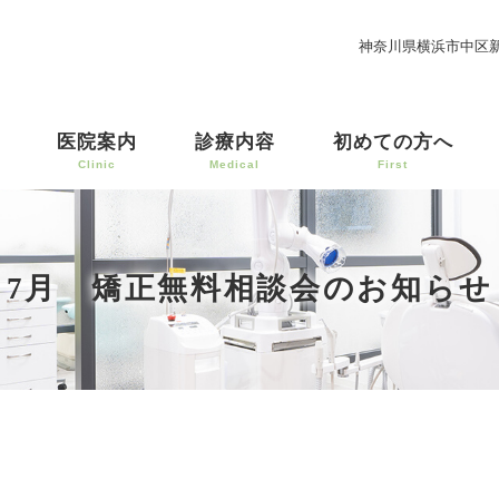
神奈川県横浜市中区新
医院案内
診療内容
初めての方へ
Clinic
Medical
First
7月 矯正無料相談会のお知らせ