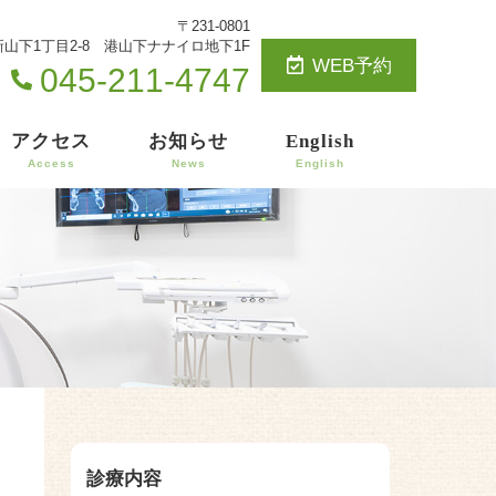
〒231-0801
山下1丁目2-8 港山下ナナイロ地下1F
WEB予約
045-211-4747
アクセス
お知らせ
English
Access
News
English
診療内容