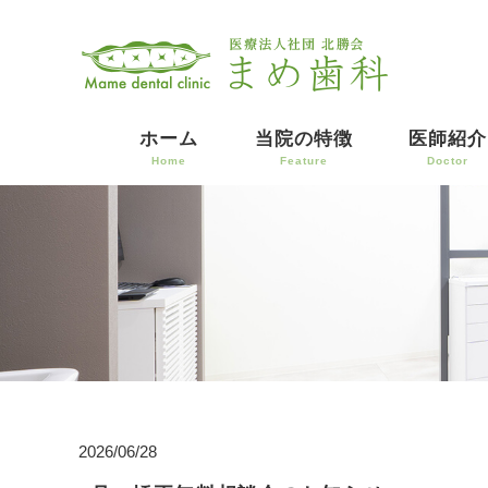
ホーム
当院の特徴
医師紹介
Home
Feature
Doctor
2026/06/28