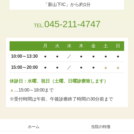
「新山下IC」から約1分
045-211-4747
TEL.
月
火
水
木
金
土
日
10:00～13:30
●
●
／
●
●
●
●
15:00～20:00
●
●
／
●
●
▲
▲
休診日：水曜、祝日（土曜、日曜診療致します）
▲
…15:00～18:00まで
※受付時間は午前、午後診療終了時間の30分前まで
ホーム
当院の特徴